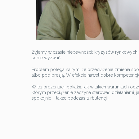
Żyjemy w czasie niepewności: kryzysów rynkowych, zm
sobie wyzwań.
Problem polega na tym, że przeciążenie zmienia sp
albo pod presją. W efekcie nawet dobre kompetencje 
W tej prezentacji pokażę, jak w takich warunkach 
którym przeciążenie zaczyna sterować działaniami, ja
spokojnie – także podczas turbulencji.