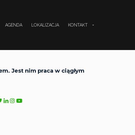
AGENDA
LOKALIZACJA
KONTAKT
em. Jest nim praca w ciągłym