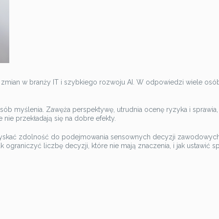
ian w branży IT i szybkiego rozwoju AI. W odpowiedzi wiele osób bi
osób myślenia. Zawęża perspektywę, utrudnia ocenę ryzyka i sprawi
nie przekładają się na dobre efekty.
odzyskać zdolność do podejmowania sensownych decyzji zawodowych.
k ograniczyć liczbę decyzji, które nie mają znaczenia, i jak ustawi